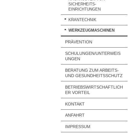
SICHERHEITS-
EINRICHTUNGEN
KRANTECHNIK
WERKZEUGMASCHINEN
PRÄVENTION
SCHULUNGEN/UNTERWEIS
UNGEN
BERATUNG ZUM ARBEITS-
UND GESUNDHEITSSCHUTZ
BETRIEBSWIRTSCHAFTLICH
ER VORTEIL
KONTAKT
ANFAHRT
IMPRESSUM